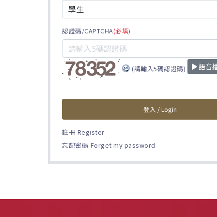
認證碼/CAPTCHA
(必填)
語音
(請輸入5碼認證碼)
登入 / Login
註冊-Register
忘記密碼-Forget my password