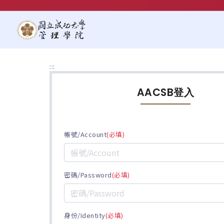
頁面頂端
:::
AACSB登入
帳號/Account
(必填)
密碼/Password
(必填)
身份/Identity
(必填)